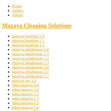
Home
Gallery
Article
Mazaya Cleaning Solutions
mazaya bandung 1.0
mazaya bandung 1.1
mazaya bandung 1.2
mazaya pekalongan 1.0
mazaya pekalongan 1.1
mazaya pekalongan 1.2
mazaya pekalongan 1.3
mazaya pekalongan 2.0
mazaya pekalongan 2.1
mazaya pekalongan 2.2
mazaya sby 1.0
mitra mazaya 4.0
mitra.mazaya 1.0
mitra.mazaya 1.1
mitra.mazaya 1.2
mitra.mazaya 1.3
mitra.mazaya 1.4