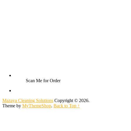
Scan Me for Order
Mazaya Cleaning Solutions
Copyright © 2026.
Theme by
MyThemeShop
.
Back to Top ↑