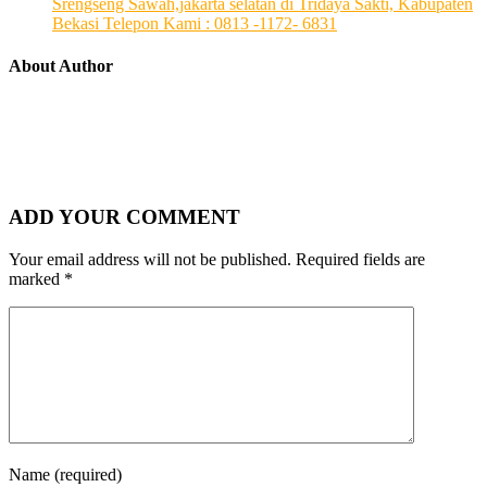
Srengseng Sawah,jakarta selatan di Tridaya Sakti, Kabupaten
Bekasi Telepon Kami : 0813 -1172- 6831
About Author
ADD YOUR COMMENT
Your email address will not be published.
Required fields are
marked
*
Name
(required)