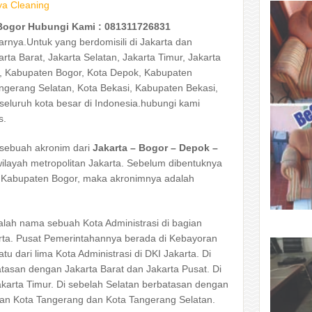
a Cleaning
Bogor Hubungi Kami : 081311726831
arnya.Untuk yang berdomisili di Jakarta dan
arta Barat, Jakarta Selatan, Jakarta Timur, Jakarta
r, Kabupaten Bogor, Kota Depok, Kabupaten
ngerang Selatan, Kota Bekasi, Kabupaten Bekasi,
seluruh kota besar di Indonesia.hubungi kami
s.
sebuah akronim dari
Jakarta – Bogor – Depok –
wilayah metropolitan Jakarta. Sebelum dibentuknya
 Kabupaten Bogor, maka akronimnya adalah
dalah nama sebuah Kota Administrasi di bagian
rta. Pusat Pemerintahannya berada di Kebayoran
tu dari lima Kota Administrasi di DKI Jakarta. Di
atasan dengan Jakarta Barat dan Jakarta Pusat. Di
karta Timur. Di sebelah Selatan berbatasan dengan
an Kota Tangerang dan Kota Tangerang Selatan.