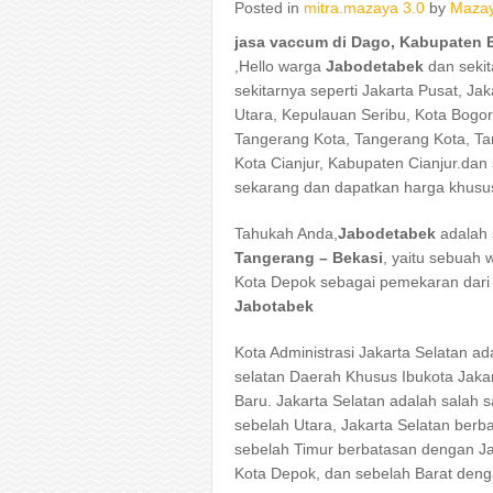
Posted in
mitra.mazaya 3.0
by
Mazay
jasa vaccum di Dago, Kabupaten 
,Hello warga
Jabodetabek
dan sekit
sekitarnya seperti Jakarta Pusat, Jak
Utara, Kepulauan Seribu, Kota Bogo
Tangerang Kota, Tangerang Kota, Ta
Kota Cianjur, Kabupaten Cianjur.dan 
sekarang dan dapatkan harga khusu
Tahukah Anda,
Jabodetabek
adalah 
Tangerang – Bekasi
, yaitu sebuah 
Kota Depok sebagai pemekaran dari
Jabotabek
Kota Administrasi Jakarta Selatan a
selatan Daerah Khusus Ibukota Jaka
Baru. Jakarta Selatan adalah salah sa
sebelah Utara, Jakarta Selatan berb
sebelah Timur berbatasan dengan Ja
Kota Depok, dan sebelah Barat deng