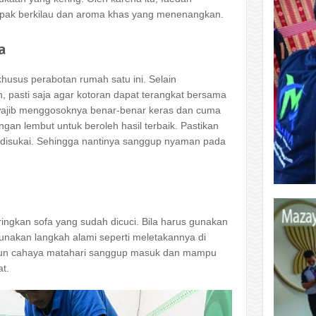
k berkilau dan aroma khas yang menenangkan.
a
husus perabotan rumah satu ini. Selain
 pasti saja agar kotoran dapat terangkat bersama
ajib menggosoknya benar-benar keras dan cuma
 lembut untuk beroleh hasil terbaik. Pastikan
 disukai. Sehingga nantinya sanggup nyaman pada
ringkan sofa yang sudah dicuci. Bila harus gunakan
gunakan langkah alami seperti meletakannya di
pun cahaya matahari sanggup masuk dan mampu
t.