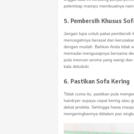
pelembap mampu membuatnya nampa
5. Pembersih Khusus Sof
Jangan lupa untuk pakai pembersih k
mencegahnya berasal dari kerusakan,
dengan mudah. Bahkan Anda tidak w
memadai mengusapnya bersama dengan
pula mencari aroma yang wangi dan
kala diduduki.
6. Pastikan Sofa Kering
Tidak cuma itu, pastikan pula menge
hairdryer supaya cepat kering atau 
dekat jendela. Sehingga hawa mau
mengeringkannya didalam pas singka