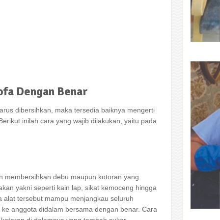
ofa
Dengan
Benar
arus dibersihkan, maka tersedia baiknya mengerti
ikut inilah cara yang wajib dilakukan, yaitu pada
lah membersihkan debu maupun kotoran yang
nakan yakni seperti kain lap, sikat kemoceng hingga
a alat tersebut mampu menjangkau seluruh
ga ke anggota didalam bersama dengan benar. Cara