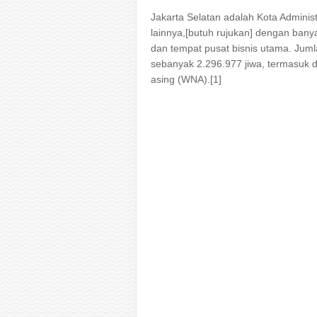
Jakarta Selatan adalah Kota Adminis
lainnya,[butuh rujukan] dengan ba
dan tempat pusat bisnis utama. Jum
sebanyak 2.296.977 jiwa, termasuk 
asing (WNA).[1]