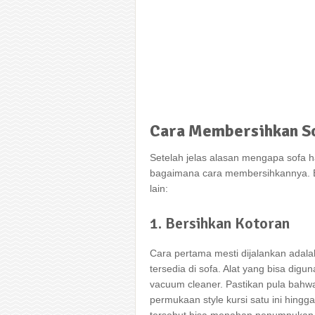
Cara
Membersihkan
S
Setelah jelas alasan mengapa sofa h
bagaimana cara membersihkannya. Ber
lain:
1. Bersihkan Kotoran
Cara pertama mesti dijalankan ada
tersedia di sofa. Alat yang bisa digu
vacuum cleaner. Pastikan pula bahw
permukaan style kursi satu ini hing