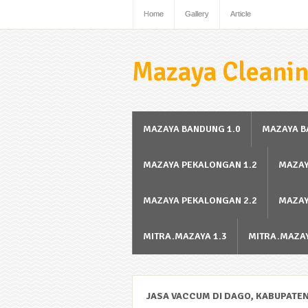
Home
Gallery
Article
Mazaya Cleanin
MAZAYA BANDUNG 1.0
MAZAYA B
MAZAYA PEKALONGAN 1.2
MAZAY
MAZAYA PEKALONGAN 2.2
MAZAY
MITRA.MAZAYA 1.3
MITRA.MAZAY
JASA VACCUM DI DAGO, KABUPATEN