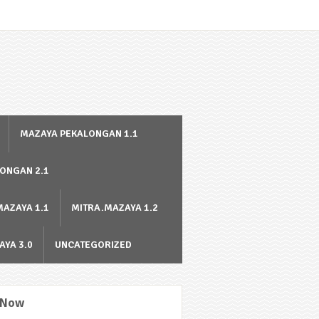
MAZAYA PEKALONGAN 1.1
ONGAN 2.1
MAZAYA 1.1
MITRA.MAZAYA 1.2
AYA 3.0
UNCATEGORIZED
 Now