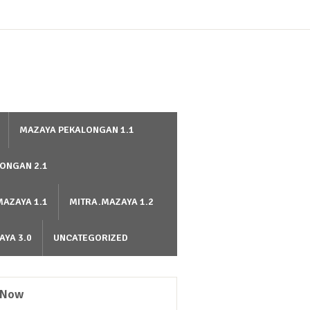
MAZAYA PEKALONGAN 1.1
ONGAN 2.1
MAZAYA 1.1
MITRA.MAZAYA 1.2
AYA 3.0
UNCATEGORIZED
 Now