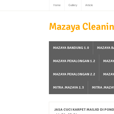
Home
Gallery
Article
Mazaya Cleanin
MAZAYA BANDUNG 1.0
MAZAYA B
MAZAYA PEKALONGAN 1.2
MAZAY
MAZAYA PEKALONGAN 2.2
MAZAY
MITRA.MAZAYA 1.3
MITRA.MAZAY
JASA CUCI KARPET MASJID DI POND