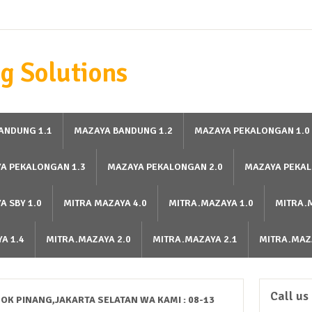
g Solutions
ANDUNG 1.1
MAZAYA BANDUNG 1.2
MAZAYA PEKALONGAN 1.0
A PEKALONGAN 1.3
MAZAYA PEKALONGAN 2.0
MAZAYA PEKAL
A SBY 1.0
MITRA MAZAYA 4.0
MITRA.MAZAYA 1.0
MITRA.
A 1.4
MITRA.MAZAYA 2.0
MITRA.MAZAYA 2.1
MITRA.MAZ
Call us
OK PINANG,JAKARTA SELATAN WA KAMI : 08-13