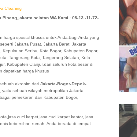
a Cleaning
 Pinang,jakarta selatan WA Kami : 08-13 -11-72-
 harga spesial khusus untuk Anda.Bagi Anda yang
 seperti Jakarta Pusat, Jakarta Barat, Jakarta
ra, Kepulauan Seribu, Kota Bogor, Kabupaten Bogor,
ta, Tangerang Kota, Tangerang Selatan, Kota
ur, Kabupaten Cianjur.dan seluruh kota besar di
an dapatkan harga khusus
sebuah akronim dari
Jakarta-Bogor-Depok-
, yaitu sebuah wilayah metropolitan Jakarta.
bagai pemekaran dari Kabupaten Bogor,
fa,jasa cuci karpet,jasa cuci karpet kantor, jasa
jenis kebersihan rumah. Anda berada di tempat