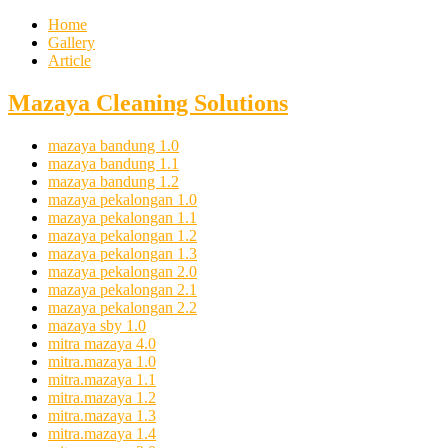
Home
Gallery
Article
Mazaya Cleaning Solutions
mazaya bandung 1.0
mazaya bandung 1.1
mazaya bandung 1.2
mazaya pekalongan 1.0
mazaya pekalongan 1.1
mazaya pekalongan 1.2
mazaya pekalongan 1.3
mazaya pekalongan 2.0
mazaya pekalongan 2.1
mazaya pekalongan 2.2
mazaya sby 1.0
mitra mazaya 4.0
mitra.mazaya 1.0
mitra.mazaya 1.1
mitra.mazaya 1.2
mitra.mazaya 1.3
mitra.mazaya 1.4