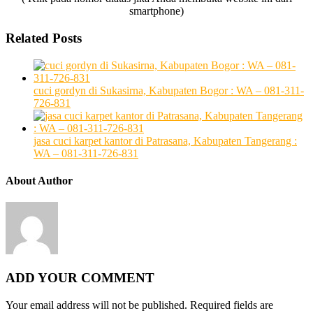
smartphone)
Related Posts
cuci gordyn di Sukasirna, Kabupaten Bogor : WA – 081-311-
726-831
jasa cuci karpet kantor di Patrasana, Kabupaten Tangerang :
WA – 081-311-726-831
About Author
ADD YOUR COMMENT
Your email address will not be published.
Required fields are