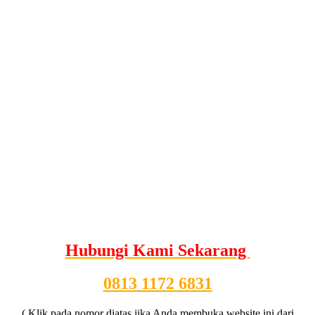
Hubungi Kami Sekarang
0813 1172 6831
( Klik pada nomor diatas jika Anda membuka website ini dari