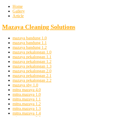
Home
Gallery
Article
Mazaya Cleaning Solutions
mazaya bandung 1.0
mazaya bandung 1.1
mazaya bandung 1.2
mazaya pekalongan 1.0
mazaya pekalongan 1.1
mazaya pekalongan 1.2
mazaya pekalongan 1.3
mazaya pekalongan 2.0
mazaya pekalongan 2.1
mazaya pekalongan 2.2
mazaya sby 1.0
mitra mazaya 4.0
mitra.mazaya 1.0
mitra.mazaya 1.1
mitra.mazaya 1.2
mitra.mazaya 1.3
mitra.mazaya 1.4