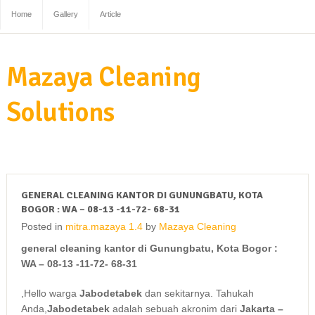
Home
Gallery
Article
Mazaya Cleaning
Solutions
GENERAL CLEANING KANTOR DI GUNUNGBATU, KOTA
BOGOR : WA – 08-13 -11-72- 68-31
Posted in
mitra.mazaya 1.4
by
Mazaya Cleaning
general cleaning kantor di Gunungbatu, Kota Bogor :
WA – 08-13 -11-72- 68-31
,Hello warga
Jabodetabek
dan sekitarnya. Tahukah
Anda,
Jabodetabek
adalah sebuah akronim dari
Jakarta –