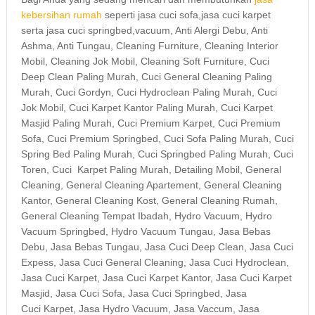
kebersihan rumah
seperti jasa cuci sofa,jasa cuci karpet
serta jasa cuci springbed,vacuum, Anti Alergi Debu, Anti
Ashma, Anti Tungau, Cleaning Furniture, Cleaning Interior
Mobil, Cleaning Jok Mobil, Cleaning Soft Furniture, Cuci
Deep Clean Paling Murah, Cuci General Cleaning Paling
Murah, Cuci Gordyn, Cuci Hydroclean Paling Murah, Cuci
Jok Mobil, Cuci Karpet Kantor Paling Murah, Cuci Karpet
Masjid Paling Murah, Cuci Premium Karpet, Cuci Premium
Sofa, Cuci Premium Springbed, Cuci Sofa Paling Murah, Cuci
Spring Bed Paling Murah, Cuci Springbed Paling Murah, Cuci
Toren, Cuci Karpet Paling Murah, Detailing Mobil, General
Cleaning, General Cleaning Apartement, General Cleaning
Kantor, General Cleaning Kost, General Cleaning Rumah,
General Cleaning Tempat Ibadah, Hydro Vacuum, Hydro
Vacuum Springbed, Hydro Vacuum Tungau, Jasa Bebas
Debu, Jasa Bebas Tungau, Jasa Cuci Deep Clean, Jasa Cuci
Expess, Jasa Cuci General Cleaning, Jasa Cuci Hydroclean,
Jasa Cuci Karpet, Jasa Cuci Karpet Kantor, Jasa Cuci Karpet
Masjid, Jasa Cuci Sofa, Jasa Cuci Springbed, Jasa
Cuci Karpet, Jasa Hydro Vacuum, Jasa Vaccum, Jasa