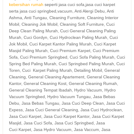
kebersihan rumah
seperti jasa cuci sofa,jasa cuci karpet
serta jasa cuci springbed,vacuum, Anti Alergi Debu, Anti
Ashma, Anti Tungau, Cleaning Furniture, Cleaning Interior
Mobil, Cleaning Jok Mobil, Cleaning Soft Furniture, Cuci
Deep Clean Paling Murah, Cuci General Cleaning Paling
Murah, Cuci Gordyn, Cuci Hydroclean Paling Murah, Cuci
Jok Mobil, Cuci Karpet Kantor Paling Murah, Cuci Karpet
Masjid Paling Murah, Cuci Premium Karpet, Cuci Premium
Sofa, Cuci Premium Springbed, Cuci Sofa Paling Murah, Cuci
Spring Bed Paling Murah, Cuci Springbed Paling Murah, Cuci
Toren, Cuci Karpet Paling Murah, Detailing Mobil, General
Cleaning, General Cleaning Apartement, General Cleaning
Kantor, General Cleaning Kost, General Cleaning Rumah,
General Cleaning Tempat Ibadah, Hydro Vacuum, Hydro
Vacuum Springbed, Hydro Vacuum Tungau, Jasa Bebas
Debu, Jasa Bebas Tungau, Jasa Cuci Deep Clean, Jasa Cuci
Expess, Jasa Cuci General Cleaning, Jasa Cuci Hydroclean,
Jasa Cuci Karpet, Jasa Cuci Karpet Kantor, Jasa Cuci Karpet
Masjid, Jasa Cuci Sofa, Jasa Cuci Springbed, Jasa
Cuci Karpet, Jasa Hydro Vacuum, Jasa Vaccum, Jasa