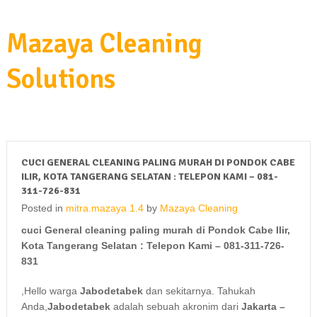
Mazaya Cleaning
Solutions
CUCI GENERAL CLEANING PALING MURAH DI PONDOK CABE
ILIR, KOTA TANGERANG SELATAN : TELEPON KAMI – 081-
311-726-831
Posted in
mitra.mazaya 1.4
by
Mazaya Cleaning
cuci General cleaning paling murah di Pondok Cabe Ilir,
Kota Tangerang Selatan : Telepon Kami – 081-311-726-
831
,Hello warga
Jabodetabek
dan sekitarnya. Tahukah
Anda,
Jabodetabek
adalah sebuah akronim dari
Jakarta –