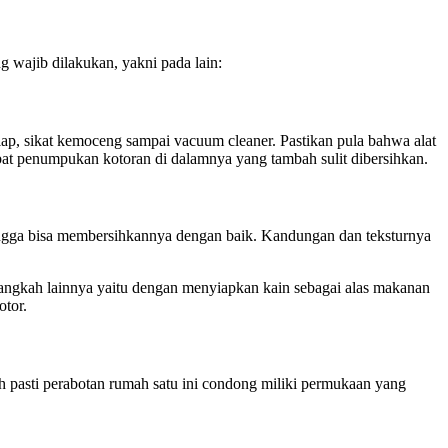
 wajib dilakukan, yakni pada lain:
 lap, sikat kemoceng sampai vacuum cleaner. Pastikan pula bahwa alat
at penumpukan kotoran di dalamnya yang tambah sulit dibersihkan.
ingga bisa membersihkannya dengan baik. Kandungan dan teksturnya
ngkah lainnya yaitu dengan menyiapkan kain sebagai alas makanan
tor.
h pasti perabotan rumah satu ini condong miliki permukaan yang