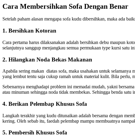
Cara
Membersihkan
Sofa
Dengan
Benar
Setelah paham alasan mengapa sofa kudu dibersihkan, maka ada baikn
1. Bersihkan Kotoran
Cara pertama harus dilaksanakan adalah bersihkan debu maupun kotora
selanjutnya sanggup menjangkau semua permukaan type kursi satu in
2. Hilangkan Noda Bekas Makanan
Apabila sering makan diatas sofa, maka usahakan untuk selamanya 
yang lembut tentu saja cukup ramah untuk material kulit. Bila perlu, 
Sebenarnya menghadapi problem ini memadai mudah, yakni bersama 
atau minuman sehingga noda tidak membekas. Sehingga benda satu i
4. Berikan Pelembap Khusus Sofa
Langkah terakhir yang kudu ditunaikan adalah bersama dengan member
kering. Oleh sebab itu, faedah pelembap mampu membuatnya nampak
5. Pembersih Khusus Sofa