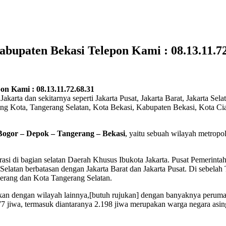
Kabupaten Bekasi Telepon Kami : 08.13.11.7
on Kami : 08.13.11.72.68.31
Jakarta dan sekitarnya seperti Jakarta Pusat, Jakarta Barat, Jakarta Sel
Kota, Tangerang Selatan, Kota Bekasi, Kabupaten Bekasi, Kota Cianj
Bogor – Depok – Tangerang – Bekasi
, yaitu sebuah wilayah metrop
asi di bagian selatan Daerah Khusus Ibukota Jakarta. Pusat Pemerintah
a Selatan berbatasan dengan Jakarta Barat dan Jakarta Pusat. Di sebelah
erang dan Kota Tangerang Selatan.
gkan dengan wilayah lainnya,[butuh rujukan] dengan banyaknya peruma
77 jiwa, termasuk diantaranya 2.198 jiwa merupakan warga negara asi