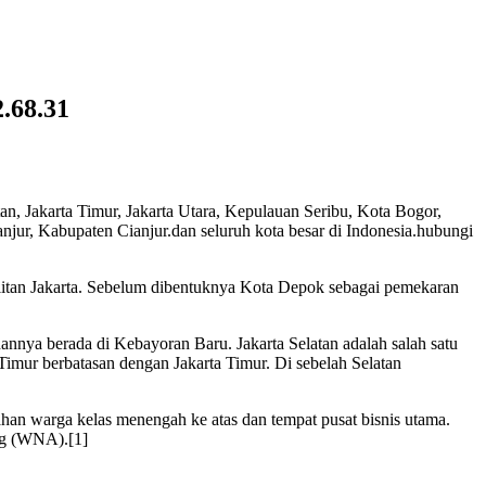
2.68.31
atan, Jakarta Timur, Jakarta Utara, Kepulauan Seribu, Kota Bogor,
ur, Kabupaten Cianjur.dan seluruh kota besar di Indonesia.hubungi
olitan Jakarta. Sebelum dibentuknya Kota Depok sebagai pemekaran
annya berada di Kebayoran Baru. Jakarta Selatan adalah salah satu
 Timur berbatasan dengan Jakarta Timur. Di sebelah Selatan
han warga kelas menengah ke atas dan tempat pusat bisnis utama.
ng (WNA).[1]