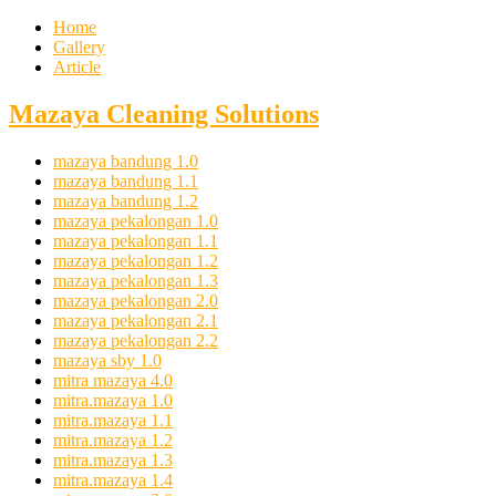
Home
Gallery
Article
Mazaya Cleaning Solutions
mazaya bandung 1.0
mazaya bandung 1.1
mazaya bandung 1.2
mazaya pekalongan 1.0
mazaya pekalongan 1.1
mazaya pekalongan 1.2
mazaya pekalongan 1.3
mazaya pekalongan 2.0
mazaya pekalongan 2.1
mazaya pekalongan 2.2
mazaya sby 1.0
mitra mazaya 4.0
mitra.mazaya 1.0
mitra.mazaya 1.1
mitra.mazaya 1.2
mitra.mazaya 1.3
mitra.mazaya 1.4