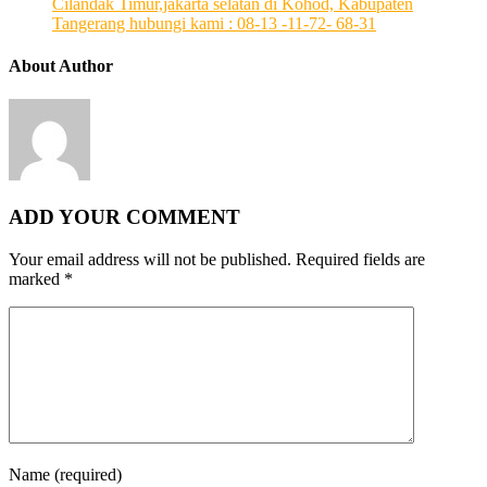
Cilandak Timur,jakarta selatan di Kohod, Kabupaten
Tangerang hubungi kami : 08-13 -11-72- 68-31
About Author
ADD YOUR COMMENT
Your email address will not be published.
Required fields are
marked
*
Name
(required)