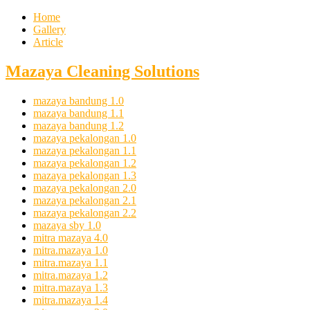
Home
Gallery
Article
Mazaya Cleaning Solutions
mazaya bandung 1.0
mazaya bandung 1.1
mazaya bandung 1.2
mazaya pekalongan 1.0
mazaya pekalongan 1.1
mazaya pekalongan 1.2
mazaya pekalongan 1.3
mazaya pekalongan 2.0
mazaya pekalongan 2.1
mazaya pekalongan 2.2
mazaya sby 1.0
mitra mazaya 4.0
mitra.mazaya 1.0
mitra.mazaya 1.1
mitra.mazaya 1.2
mitra.mazaya 1.3
mitra.mazaya 1.4