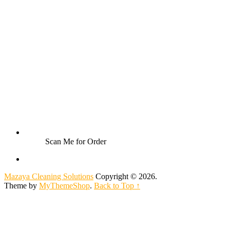
Scan Me for Order
Mazaya Cleaning Solutions
Copyright © 2026.
Theme by
MyThemeShop
.
Back to Top ↑