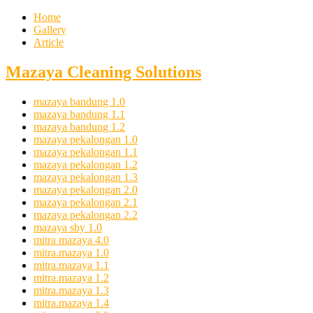
Home
Gallery
Article
Mazaya Cleaning Solutions
mazaya bandung 1.0
mazaya bandung 1.1
mazaya bandung 1.2
mazaya pekalongan 1.0
mazaya pekalongan 1.1
mazaya pekalongan 1.2
mazaya pekalongan 1.3
mazaya pekalongan 2.0
mazaya pekalongan 2.1
mazaya pekalongan 2.2
mazaya sby 1.0
mitra mazaya 4.0
mitra.mazaya 1.0
mitra.mazaya 1.1
mitra.mazaya 1.2
mitra.mazaya 1.3
mitra.mazaya 1.4