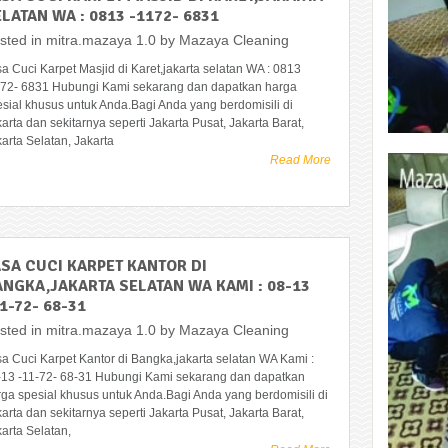
LATAN WA : 0813 -1172- 6831
sted in
mitra.mazaya 1.0
by
Mazaya Cleaning
a Cuci Karpet Masjid di Karet,jakarta selatan WA : 0813
172- 6831 Hubungi Kami sekarang dan dapatkan harga
esial khusus untuk Anda.Bagi Anda yang berdomisili di
arta dan sekitarnya seperti Jakarta Pusat, Jakarta Barat,
arta Selatan, Jakarta
Read More
ASA CUCI KARPET KANTOR DI
ANGKA,JAKARTA SELATAN WA KAMI : 08-13
1-72- 68-31
sted in
mitra.mazaya 1.0
by
Mazaya Cleaning
sa Cuci Karpet Kantor di Bangka,jakarta selatan WA Kami :
-13 -11-72- 68-31 Hubungi Kami sekarang dan dapatkan
rga spesial khusus untuk Anda.Bagi Anda yang berdomisili di
arta dan sekitarnya seperti Jakarta Pusat, Jakarta Barat,
arta Selatan,