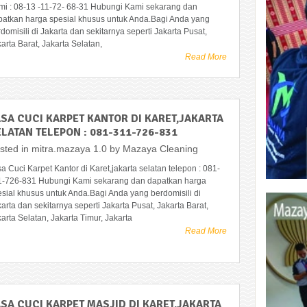
mi : 08-13 -11-72- 68-31 Hubungi Kami sekarang dan
patkan harga spesial khusus untuk Anda.Bagi Anda yang
domisili di Jakarta dan sekitarnya seperti Jakarta Pusat,
arta Barat, Jakarta Selatan,
Read More
ASA CUCI KARPET KANTOR DI KARET,JAKARTA
LATAN TELEPON : 081-311-726-831
sted in
mitra.mazaya 1.0
by
Mazaya Cleaning
a Cuci Karpet Kantor di Karet,jakarta selatan telepon : 081-
1-726-831 Hubungi Kami sekarang dan dapatkan harga
esial khusus untuk Anda.Bagi Anda yang berdomisili di
arta dan sekitarnya seperti Jakarta Pusat, Jakarta Barat,
arta Selatan, Jakarta Timur, Jakarta
Read More
ASA CUCI KARPET MASJID DI KARET,JAKARTA