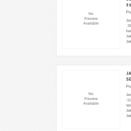
3
Po
Ja
: 
ha
Jak
Jak
J
SE
Po
Ja
-1
sp
Jak
Jak