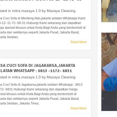
1
sted in
mitra.mazaya 1.0
by
Mazaya Cleaning
sa Cuci Sofa di Menteng Atas,jakarta selatan Whatsapp Kami
08-13 -11-72- 68-31 Hubungi Kami sekarang dan dapatkan
rga spesial khusus untuk Anda.Bagi Anda yang berdomisili di
arta dan sekitarnya seperti Jakarta Pusat, Jakarta Barat,
arta Selatan,
Read More
ASA CUCI SOFA DI JAGAKARSA,JAKARTA
LATAN WHATSAPP : 0813 -1172- 6831
sted in
mitra.mazaya 1.0
by
Mazaya Cleaning
sa Cuci Sofa di Jagakarsa,jakarta selatan Whatsapp : 0813
172- 6831 Hubungi Kami sekarang dan dapatkan harga
esial khusus untuk Anda.Bagi Anda yang berdomisili di
arta dan sekitarnya seperti Jakarta Pusat, Jakarta Barat,
arta Selatan, Jakarta Timur,
Read More