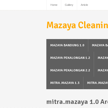
Home
Gallery
Article
Mazaya Cleanin
MAZAYA BANDUNG 1.0
MAZAYA B
MAZAYA PEKALONGAN 1.2
MAZAY
MAZAYA PEKALONGAN 2.2
MAZAY
MITRA.MAZAYA 1.3
MITRA.MAZAY
mitra.mazaya 1.0 Ar