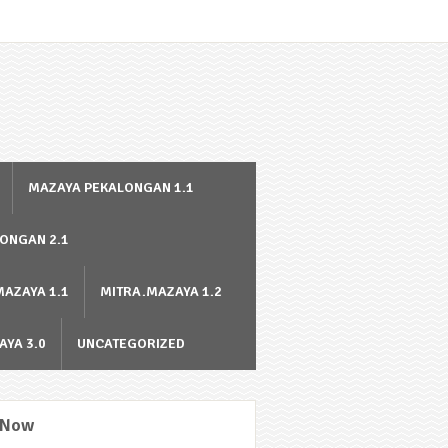
MAZAYA PEKALONGAN 1.1
ONGAN 2.1
MAZAYA 1.1
MITRA.MAZAYA 1.2
AYA 3.0
UNCATEGORIZED
 Now