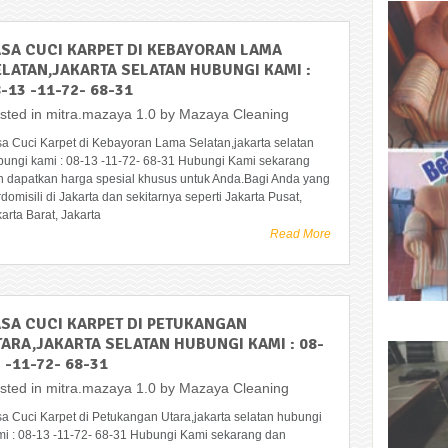
ASA CUCI KARPET DI KEBAYORAN LAMA
ELATAN,JAKARTA SELATAN HUBUNGI KAMI :
-13 -11-72- 68-31
sted in
mitra.mazaya 1.0
by
Mazaya Cleaning
sa Cuci Karpet di Kebayoran Lama Selatan,jakarta selatan
bungi kami : 08-13 -11-72- 68-31 Hubungi Kami sekarang
n dapatkan harga spesial khusus untuk Anda.Bagi Anda yang
domisili di Jakarta dan sekitarnya seperti Jakarta Pusat,
arta Barat, Jakarta
Read More
ASA CUCI KARPET DI PETUKANGAN
TARA,JAKARTA SELATAN HUBUNGI KAMI : 08-
 -11-72- 68-31
sted in
mitra.mazaya 1.0
by
Mazaya Cleaning
sa Cuci Karpet di Petukangan Utara,jakarta selatan hubungi
mi : 08-13 -11-72- 68-31 Hubungi Kami sekarang dan