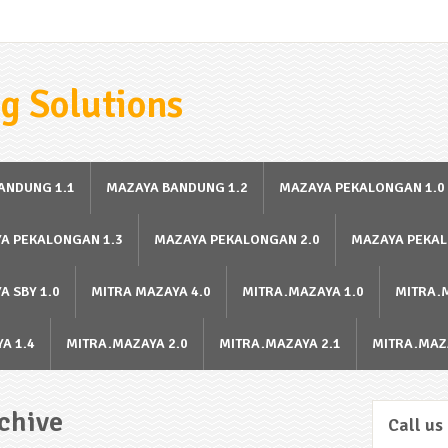
g Solutions
ANDUNG 1.1
MAZAYA BANDUNG 1.2
MAZAYA PEKALONGAN 1.0
A PEKALONGAN 1.3
MAZAYA PEKALONGAN 2.0
MAZAYA PEKAL
A SBY 1.0
MITRA MAZAYA 4.0
MITRA.MAZAYA 1.0
MITRA.
A 1.4
MITRA.MAZAYA 2.0
MITRA.MAZAYA 2.1
MITRA.MAZ
chive
Call us