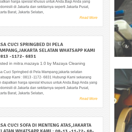
patkan harga spesial khusus untuk Anda.Bagi Anda yang
domisili di Jakarta dan sekitarnya seperti Jakarta Pusat,
arta Barat, Jakarta Selatan,
Read More
ASA CUCI SPRINGBED DI PELA
AMPANG,JAKARTA SELATAN WHATSAPP KAMI
0813 -1172- 6831
sted in
mitra.mazaya 1.0
by
Mazaya Cleaning
sa Cuci Springbed di Pela Mampang,jakarta selatan
atsapp Kami : 0813 -1172- 6831 Hubungi Kami sekarang
n dapatkan harga spesial khusus untuk Anda.Bagi Anda yang
domisili di Jakarta dan sekitarnya seperti Jakarta Pusat,
arta Barat, Jakarta Selatan,
Read More
ASA CUCI SOFA DI MENTENG ATAS,JAKARTA
LATAN WHATSAPP KAMI : 08-13 -11-72- 68-