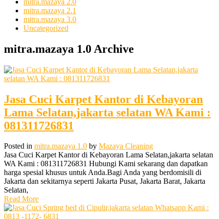
mitra.mazaya 2.0
mitra.mazaya 2.1
mitra.mazaya 3.0
Uncategorized
mitra.mazaya 1.0 Archive
Jasa Cuci Karpet Kantor di Kebayoran
Lama Selatan,jakarta selatan WA Kami :
081311726831
Posted in
mitra.mazaya 1.0
by
Mazaya Cleaning
Jasa Cuci Karpet Kantor di Kebayoran Lama Selatan,jakarta selatan
WA Kami : 081311726831 Hubungi Kami sekarang dan dapatkan
harga spesial khusus untuk Anda.Bagi Anda yang berdomisili di
Jakarta dan sekitarnya seperti Jakarta Pusat, Jakarta Barat, Jakarta
Selatan,
Read More