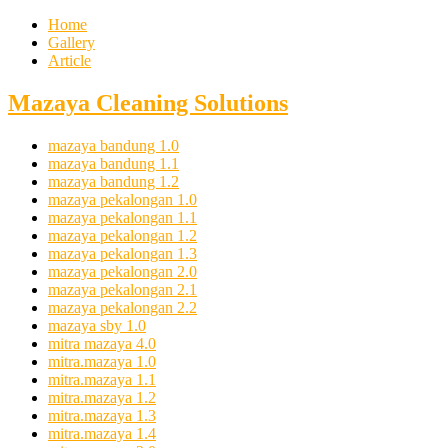
Home
Gallery
Article
Mazaya Cleaning Solutions
mazaya bandung 1.0
mazaya bandung 1.1
mazaya bandung 1.2
mazaya pekalongan 1.0
mazaya pekalongan 1.1
mazaya pekalongan 1.2
mazaya pekalongan 1.3
mazaya pekalongan 2.0
mazaya pekalongan 2.1
mazaya pekalongan 2.2
mazaya sby 1.0
mitra mazaya 4.0
mitra.mazaya 1.0
mitra.mazaya 1.1
mitra.mazaya 1.2
mitra.mazaya 1.3
mitra.mazaya 1.4