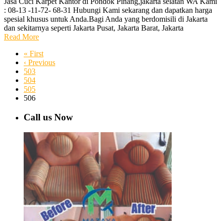
Jasa Cuci Karpet Kantor di Pondok Pinang,jakarta selatan WA Kami
: 08-13 -11-72- 68-31 Hubungi Kami sekarang dan dapatkan harga
spesial khusus untuk Anda.Bagi Anda yang berdomisili di Jakarta
dan sekitarnya seperti Jakarta Pusat, Jakarta Barat, Jakarta
Read More
« First
‹ Previous
503
504
505
506
Call us Now